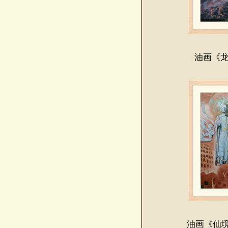
油画《龙
油画《仙境