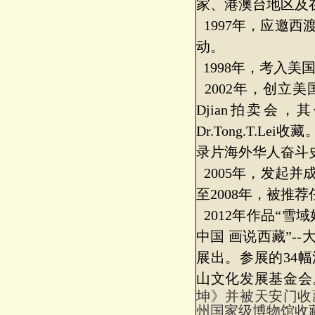
家、港澳台地区及
1997年，应邀
动。
1998年，考入
2002年，创立美
Djian拍卖会
Dr.Tong.T.
录片海外华人奋斗
2005年，发起并
至2008年，被推
2012年作品“雪域
中国 画说西藏”
展出。参展的34
山文化发展基金会
坤》并被天安门收
州国家级博物馆收