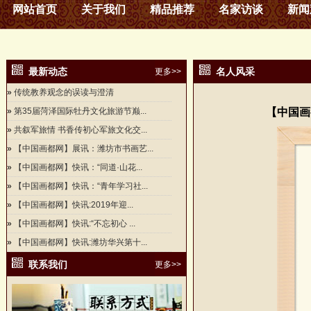
网站首页
关于我们
精品推荐
名家访谈
新闻
最新动态
名人风采
更多>>
»
传统教养观念的误读与澄清
»
第35届菏泽国际牡丹文化旅游节巅...
【中国画
»
共叙军旅情 书香传初心军旅文化交...
»
【中国画都网】展讯：潍坊市书画艺...
»
【中国画都网】快讯：“同道·山花...
»
【中国画都网】快讯：“青年学习社...
»
【中国画都网】快讯:2019年迎...
»
【中国画都网】快讯:“不忘初心 ...
»
【中国画都网】快讯:潍坊华兴第十...
联系我们
更多>>