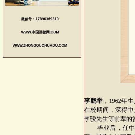
微信号：17896369319
WWW.中国画都网.COM
WWW.ZHONGGUOHUADU.COM
李鹏举
，1962
在校期间，深得中
李骏先生等前辈的
毕业后，任中国