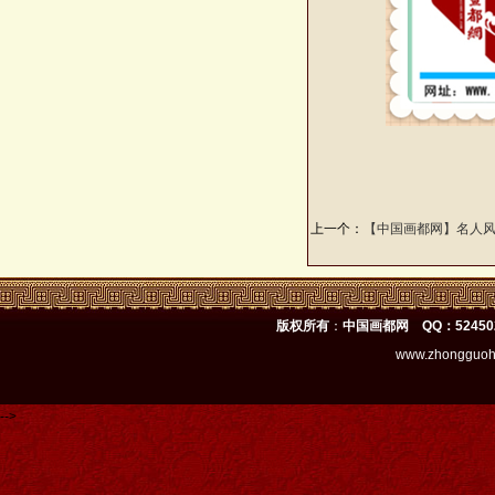
上一个：
【中国画都网】名人
版权所有
：
中国画都网 QQ：52450
www.zhongguoh
-->