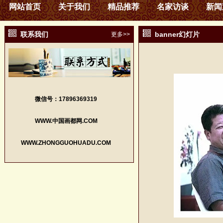
网站首页
关于我们
精品推荐
名家访谈
新闻
联系我们
banner幻灯片
更多>>
微信号：17896369319
WWW.中国画都网.COM
WWW.ZHONGGUOHUADU.COM