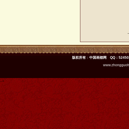
版权所有
：
中国画都网 QQ：52450
www.zhongguoh
-->