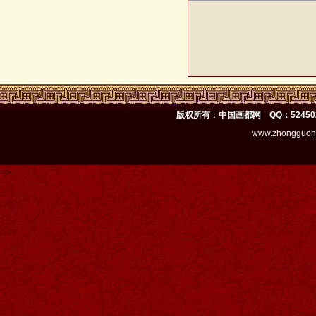
版权所有
：
中国画都网 QQ：52450
www.zhongguoh
-->