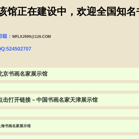
该馆正在建设中，欢迎全国知名
邮箱：
WFLXJ999@126.COM
QQ:524502707
北京书画名家展示馆
点击打开链接－中国书画名家天津展示馆
上海书画名家展示馆