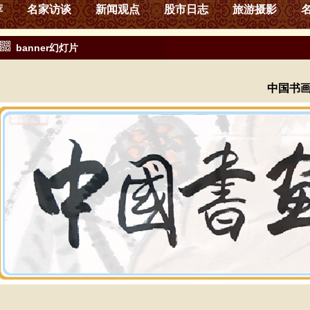
荐
名家访谈
新闻观点
股市日志
旅游摄影
banner幻灯片
中国书