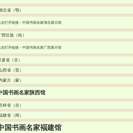
 湖北省（鄂） 
点击打开链接－中国书画名家湖北展示馆
广西壮族（桂） 
点击打开链接－中国书画名家广西展示馆
甘肃省（甘）
 山西省（晋）
 内蒙古（蒙）
中国书画名家陕西馆
 吉林省（吉）
 福建省（闽）
中国书画名家褔建馆