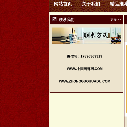
网站首页
关于我们
精品推
联系我们
更多>>
微信号：17896369319
WWW.中国画都网.COM
WWW.ZHONGGUOHUADU.COM