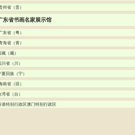
 贵州省（贵）
广东省书画名家展示馆
 广东省（粤）
 青海省（青） 
西藏（藏） 
四川省（川） 
宁夏回族（宁）
 海南省（琼）
台湾省（台）
香港特别行政区澳门特别行政区