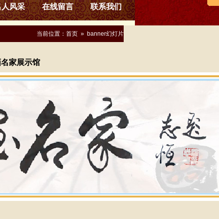
名人风采
在线留言
联系我们
当前位置：
首页
»
banner幻灯片
画名家展示馆